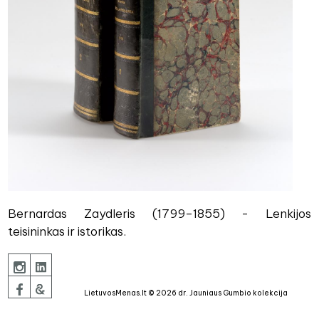
Bernardas Zaydleris (1799–1855) - Lenkijos
teisininkas ir istorikas.
LietuvosMenas.lt © 2026 dr. Jauniaus Gumbio kolekcija