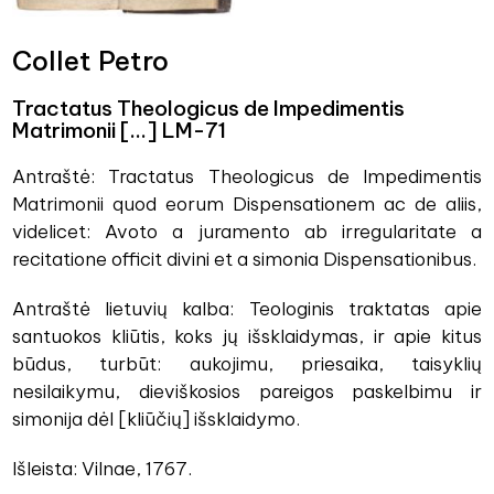
Collet Petro
Tractatus Theologicus de Impedimentis
Matrimonii [...] LM-71
Antraštė: Tractatus Theologicus de Impedimentis
Matrimonii quod eorum Dispensationem ac de aliis,
videlicet: Avoto a juramento ab irregularitate a
recitatione officit divini et a simonia Dispensationibus.
Antraštė lietuvių kalba: Teologinis traktatas apie
santuokos kliūtis, koks jų išsklaidymas, ir apie kitus
būdus, turbūt: aukojimu, priesaika, taisyklių
nesilaikymu, dieviškosios pareigos paskelbimu ir
simonija dėl [kliūčių] išsklaidymo.
Išleista: Vilnae, 1767.