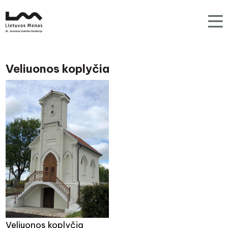
Veliuonos koplyčia
Veliuonos koplyčia