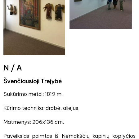
N / A
Švenčiausioji Trejybė
Sukūrimo metai: 1819 m.
Kūrimo technika: drobė, aliejus.
Matmenys: 206x136 cm.
Paveikslas paimtas iš Nemakščių kapinių koplyčios