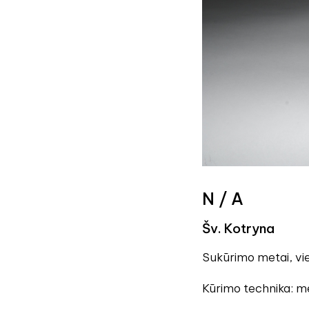
N / A
Šv. Kotryna
Sukūrimo metai, viet
Kūrimo technika: me