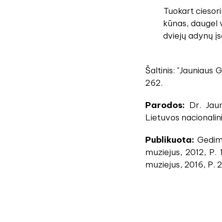
Tuokart ciesori
kūnas, daugel 
dviejų adynų įs
Šaltinis: "Jauniaus 
262.
Parodos:
Dr. Jaun
Lietuvos nacionalini
Publikuota:
Gedimin
muziejus, 2012, P. 
muziejus, 2016, P. 