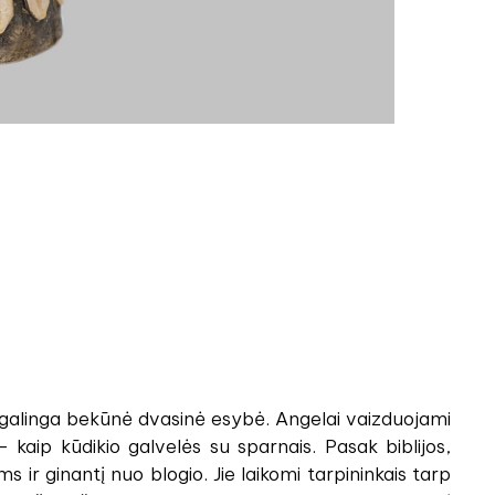
a galinga bekūnė dvasinė esybė. Angelai vaizduojami
 – kaip kūdikio galvelės su sparnais. Pasak biblijos,
s ir ginantį nuo blogio. Jie laikomi tarpininkais tarp