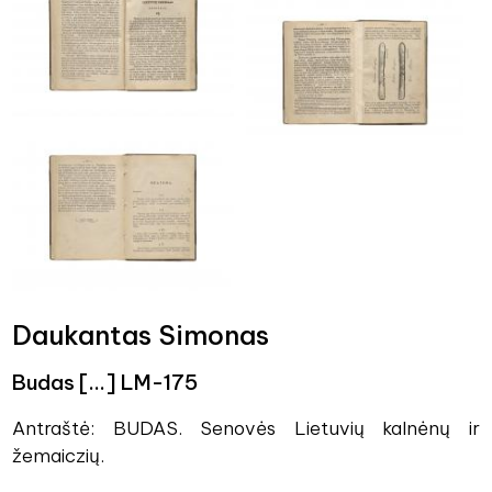
Daukantas Simonas
Budas [...] LM-175
Antraštė: BUDAS. Senovės Lietuvių kalnėnų ir
žemaiczių.